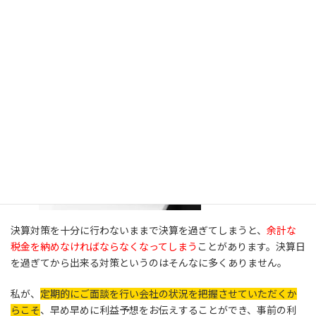
決算ぎりぎりで慌てることが無くなりま
す。
決算対策を十分に行わないままで決算を過ぎてしまうと、
余計な
税金を納めなければならなくなってしまう
ことがあります。決算日
を過ぎてから出来る対策というのはそんなに多くありません。
私が、
定期的にご面談を行い会社の状況を把握させていただくか
らこそ
、早め早めに利益予想をお伝えすることができ、事前の利